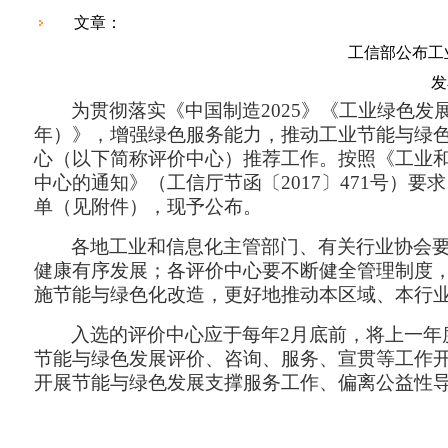
文章：
工信部公布工
发
为贯彻落实《中国制造
2025
》《工业绿色发
年）》，增强绿色服务能力，推动工业节能与绿
心（以下简称评价中心）推荐工作。按照《工业
中心的通知》（工信厅节函〔
2017
〕
471
号）要求
单（见附件），现予公布。
各地工业和信息化主管部门、有关行业协会
健康有序发展；各评价中心要不断健全管理制度
施节能与绿色化改造，更好地推动本区域、本行
入选的评价中心应于每年
2
月底前，将上一年
节能与绿色发展评价、咨询、服务、宣贯等工作
开展节能与绿色发展支撑服务工作、偏离公益性