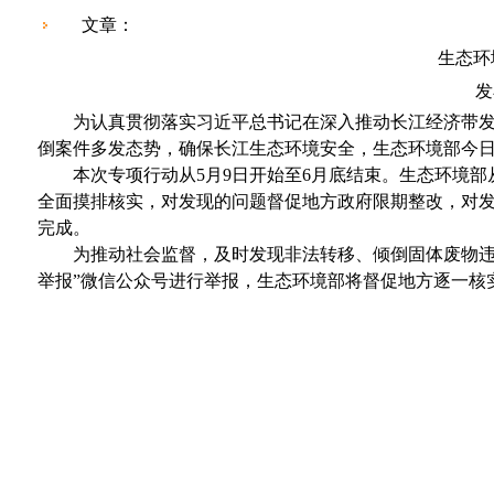
文章：
生态环
发
为认真贯彻落实习近平总书记在深入推动长江经济带
倒案件多发态势，确保长江生态环境安全，生态环境部今日
本次专项行动从
5
月
9
日开始至
6
月底结束。生态环境部
全面摸排核实，对发现的问题督促地方政府限期整改，对
完成。
为推动社会监督，及时发现非法转移、倾倒固体废物
举报”微信公众号进行举报，生态环境部将督促地方逐一核